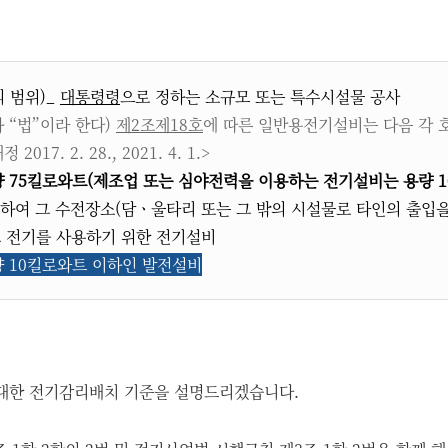
 범위)_
대통령령
으로 정하는
소규모 또는 특수시설물 공사
하 “법”이라 한다)
제2조
제18호
에 따른 일반용전기설비는 다음 각 
17. 2. 28., 2021. 4. 1.>
 75킬로와트(제조업 또는 심야전력을 이용하는 전기설비는 용량 
하여 그 수전장소(담ㆍ울타리 또는 그 밖의 시설물로 타인의 출입
그 전기를 사용하기 위한 전기설비
량 10킬로와트 이하인 발전설비
대한 전기감리배치 기준을 설명드리겠습니다.