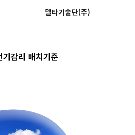
델타기술단(주)
전기감리 배치기준
1