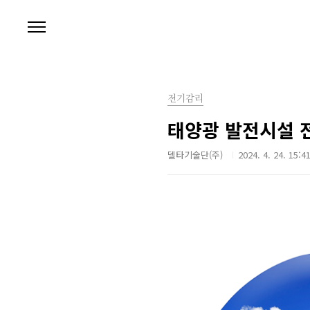
본문 바로가기
전기감리
태양광 발전시설 
델타기술단(주)
2024. 4. 24. 15:4