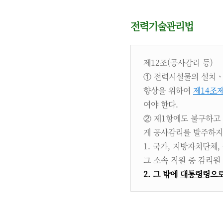
전력기술관리법
제12조(공사감리 등)
① 전력시설물의 설치ㆍ
향상을 위하여
제14조
여야 한다.
② 제1항에도 불구하고
게 공사감리를 발주하지 
1. 국가, 지방자치단체,
그 소속 직원 중 감리
2. 그 밖에
대통령령
으로