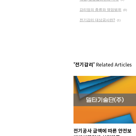
감리업의 종류와 영업범위
(0)
전기감리 대상공사란?
(1)
'전기감리'
Related Articles
전기공사 금액에 따른 안전보